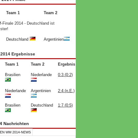
Team 1
Team 2
Finale 2014 - Deutschland ist
ster!
Deutschland
Argentinien
2014 Ergebnisse
Team 1
Team 2
Ergebnis
Brasilien
Niederlande
0:3 (0:2)
Niederlande
Argentinien
2:4 (n.E.)
Brasilien
Deutschland
1:7 (0:5)
4 Nachrichten
EN WM 2014-NEWS